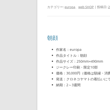
カテゴリー:
europa
、
web SHOP
| 投稿日:
朝顔
作家名：europa
作品タイトル：朝顔
作品サイズ：250mm×490mm
ジークレー印刷・限定10部
価格：30,000円（価格は額縁・
発送：クロネコヤマトの着払いに
納期：2～3週間