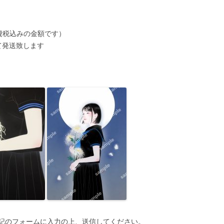
消費税込みの金額です）
て発送致します
記のフォームに入力の上、送信してください。