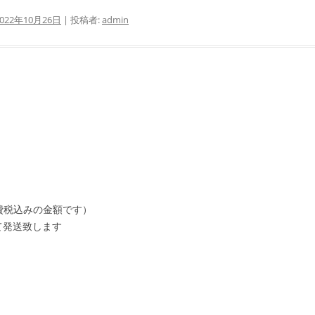
2022年10月26日
|
投稿者:
admin
消費税込みの金額です）
て発送致します