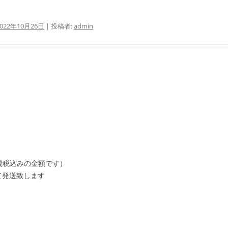
2022年10月26日
|
投稿者:
admin
消費税込みの金額です）
て発送致します