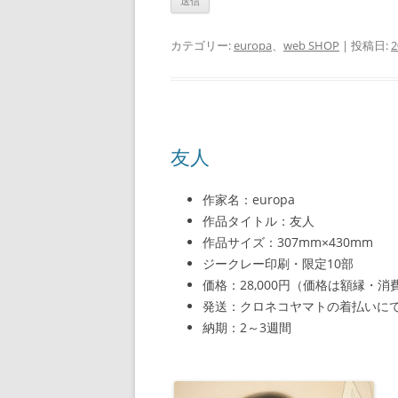
カテゴリー:
europa
、
web SHOP
| 投稿日:
友人
作家名：europa
作品タイトル：友人
作品サイズ：307mm×430mm
ジークレー印刷・限定10部
価格：28,000円（価格は額縁・
発送：クロネコヤマトの着払いに
納期：2～3週間